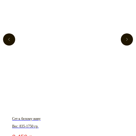
Сет к белому вину
Вес: 835-1750 гр.