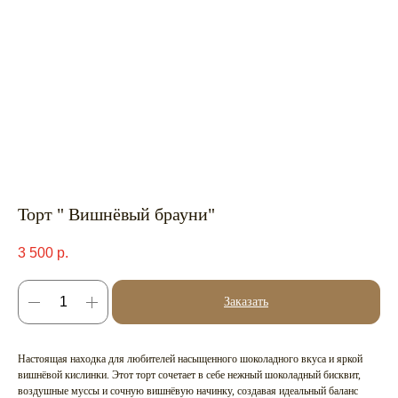
Торт " Вишнёвый брауни"
3 500
р.
Заказать
Настоящая находка для любителей насыщенного шоколадного вкуса и яркой
вишнёвой кислинки. Этот торт сочетает в себе нежный шоколадный бисквит,
воздушные муссы и сочную вишнёвую начинку, создавая идеальный баланс