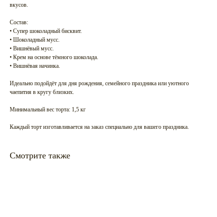
вкусов.
Состав:
• Супер шоколадный бисквит.
• Шоколадный мусс.
• Вишнёвый мусс.
• Крем на основе тёмного шоколада.
• Вишнёвая начинка.
Идеально подойдёт для дня рождения, семейного праздника или уютного
чаепития в кругу близких.
Минимальный вес торта: 1,5 кг
Каждый торт изготавливается на заказ специально для вашего праздника.
Смотрите также