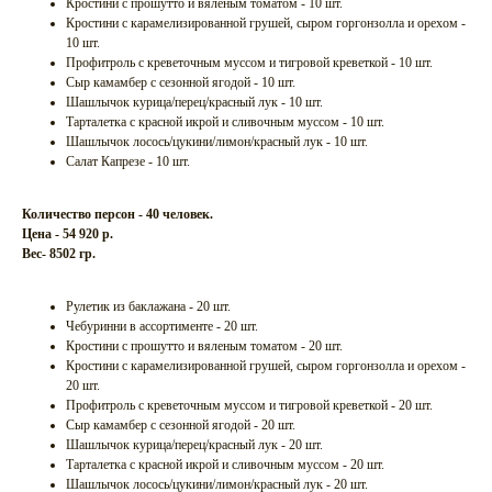
Кростини с прошутто и вяленым томатом - 10 шт.
Кростини с карамелизированной грушей, сыром горгонзолла и орехом -
10 шт.
Профитроль с креветочным муссом и тигровой креветкой - 10 шт.
Сыр камамбер с сезонной ягодой - 10 шт.
Шашлычок курица/перец/красный лук - 10 шт.
Тарталетка с красной икрой и сливочным муссом - 10 шт.
Шашлычок лосось/цукини/лимон/красный лук - 10 шт.
Салат Капрезе - 10 шт.
Количество персон - 40 человек.
Цена - 54 920 р.
Вес- 8502 гр.
Рулетик из баклажана - 20 шт.
Чебуринни в ассортименте - 20 шт.
Кростини с прошутто и вяленым томатом - 20 шт.
Кростини с карамелизированной грушей, сыром горгонзолла и орехом -
20 шт.
Профитроль с креветочным муссом и тигровой креветкой - 20 шт.
Сыр камамбер с сезонной ягодой - 20 шт.
Шашлычок курица/перец/красный лук - 20 шт.
Тарталетка с красной икрой и сливочным муссом - 20 шт.
Шашлычок лосось/цукини/лимон/красный лук - 20 шт.