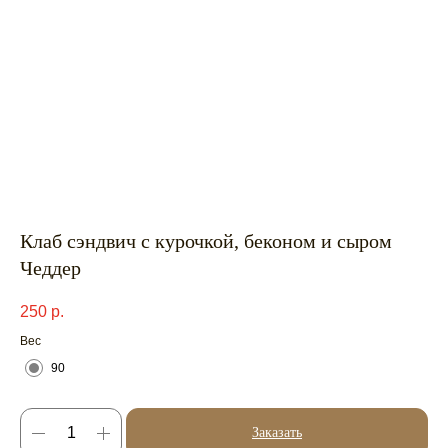
Клаб сэндвич с курочкой, беконом и сыром
Чеддер
250
р.
Вес
90
Заказать