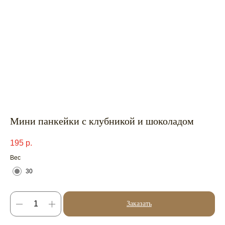
Мини панкейки с клубникой и шоколадом
195
р.
Вес
30
Заказать