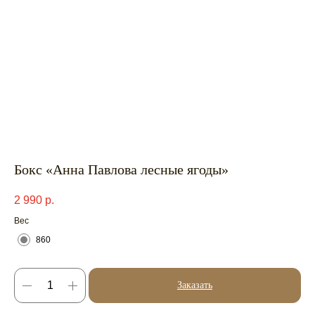
Бокс «Анна Павлова лесные ягоды»
2 990
р.
Вес
860
Заказать