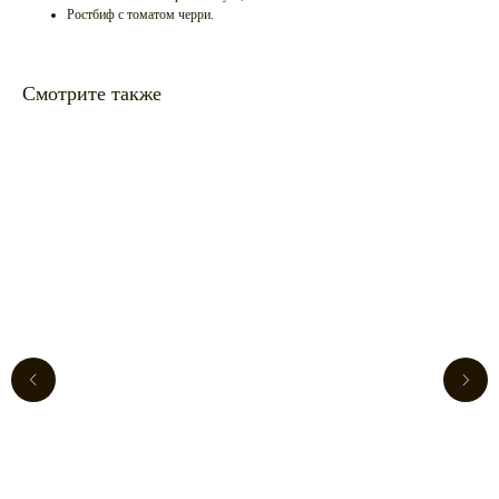
Ростбиф с томатом черри.
Смотрите также