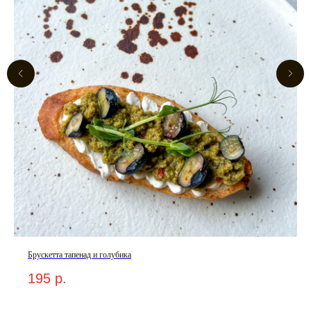
Брускетта тапенад и голубика
195
р.