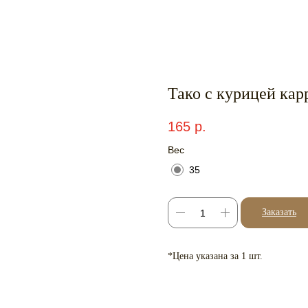
Тако с курицей кар
165
р.
Вес
35
Заказать
*Цена указана за 1 шт.