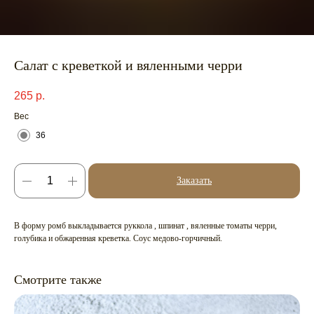
Салат с креветкой и вяленными черри
265
р.
Вес
36
Заказать
В форму ромб выкладывается руккола , шпинат , вяленные томаты черри,
голубика и обжаренная креветка. Соус медово-горчичный.
Смотрите также